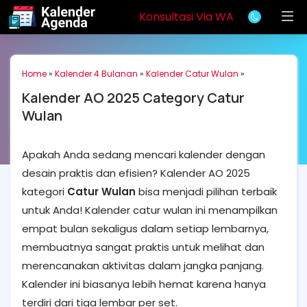
Konsultasi Via WA
Home
»
Kalender 4 Bulanan
»
Kalender Catur Wulan
»
Kalender AO 2025 Category Catur
Wulan
Apakah Anda sedang mencari kalender dengan
desain praktis dan efisien? Kalender AO 2025
kategori
Catur Wulan
bisa menjadi pilihan terbaik
untuk Anda! Kalender catur wulan ini menampilkan
empat bulan sekaligus dalam setiap lembarnya,
membuatnya sangat praktis untuk melihat dan
merencanakan aktivitas dalam jangka panjang.
Kalender ini biasanya lebih hemat karena hanya
terdiri dari tiga lembar per set.