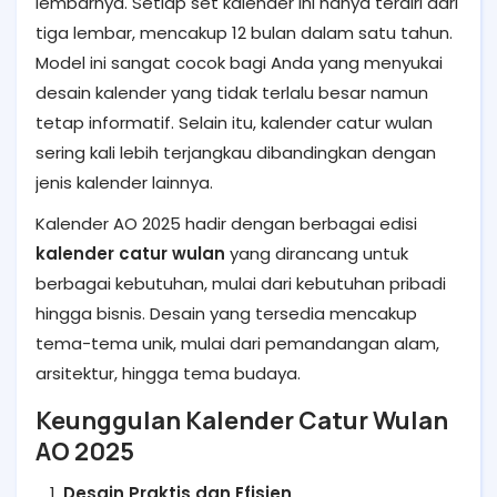
lembarnya. Setiap set kalender ini hanya terdiri dari
tiga lembar, mencakup 12 bulan dalam satu tahun.
Model ini sangat cocok bagi Anda yang menyukai
desain kalender yang tidak terlalu besar namun
tetap informatif. Selain itu, kalender catur wulan
sering kali lebih terjangkau dibandingkan dengan
jenis kalender lainnya.
Kalender AO 2025 hadir dengan berbagai edisi
kalender catur wulan
yang dirancang untuk
berbagai kebutuhan, mulai dari kebutuhan pribadi
hingga bisnis. Desain yang tersedia mencakup
tema-tema unik, mulai dari pemandangan alam,
arsitektur, hingga tema budaya.
Keunggulan Kalender Catur Wulan
AO 2025
Desain Praktis dan Efisien