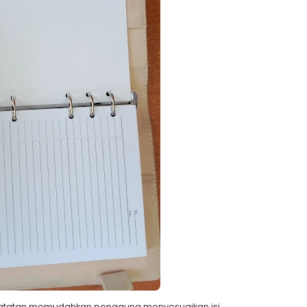
atatan memudahkan pengguna menyesuaikan isi.