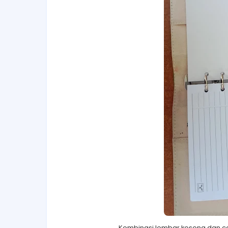
Kombinasi lembar kosong dan c