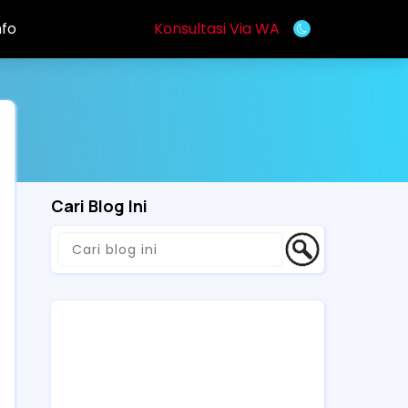
nfo
Konsultasi Via WA
Cari Blog Ini