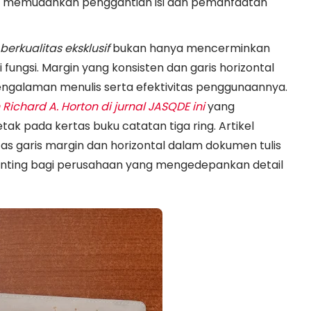
, memudahkan penggantian isi dan pemanfaatan
erkualitas eksklusif
bukan hanya mencerminkan
 fungsi. Margin yang konsisten dan garis horizontal
ngalaman menulis serta efektivitas penggunaannya.
h Richard A. Horton di jurnal JASQDE ini
yang
k pada kertas buku catatan tiga ring. Artikel
s garis margin dan horizontal dalam dokumen tulis
penting bagi perusahaan yang mengedepankan detail