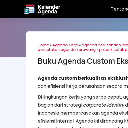
Tentan
Home
»
Agenda Kerja
»
agenda perusahaan pr
percetakan agenda karawang
»
produk cetak p
Buku Agenda Custom Eksk
Agenda custom berkualitas eksklusi
dan efisiensi kerja perusahaan secara 
Di lingkungan kerja yang serba cepat, a
bagian dari strategi
corporate identity
d
Indonesia mempercayakan agenda eksklus
efisiensi internal. Agenda ini dirancang